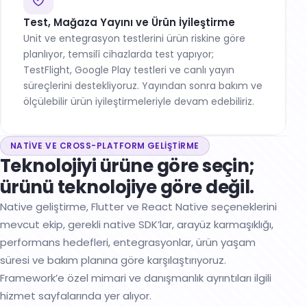
Test, Mağaza Yayını ve Ürün İyileştirme
Unit ve entegrasyon testlerini ürün riskine göre
planlıyor, temsilî cihazlarda test yapıyor;
TestFlight, Google Play testleri ve canlı yayın
süreçlerini destekliyoruz. Yayından sonra bakım ve
ölçülebilir ürün iyileştirmeleriyle devam edebiliriz.
NATIVE VE CROSS-PLATFORM GELIŞTIRME
Teknolojiyi ürüne göre seçin;
ürünü teknolojiye göre değil.
Native geliştirme, Flutter ve React Native seçeneklerini
mevcut ekip, gerekli native SDK’lar, arayüz karmaşıklığı,
performans hedefleri, entegrasyonlar, ürün yaşam
süresi ve bakım planına göre karşılaştırıyoruz.
Framework’e özel mimari ve danışmanlık ayrıntıları ilgili
hizmet sayfalarında yer alıyor.