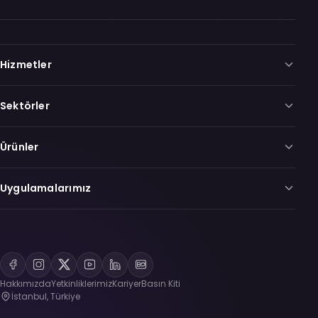
Hizmetler
Sektörler
Ürünler
Uygulamalarımız
Hakkımızda
Yetkinliklerimiz
Kariyer
Basın Kiti
İstanbul, Türkiye