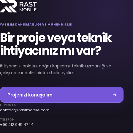
YAZILIM DANIŞMANLIĞI VE MÜHENDİSLİK
Bir proje veya teknik
ihtiyacınız mı var?
İhtiyacınızı anlatın; doğru kapsamı, teknik uzmanlığı ve
çalışma modelini birlikte belirleyelim.
Projenizi konuşalım
E-POSTA
contact@rastmobile.com
TELEFON
+90 212 945 4744