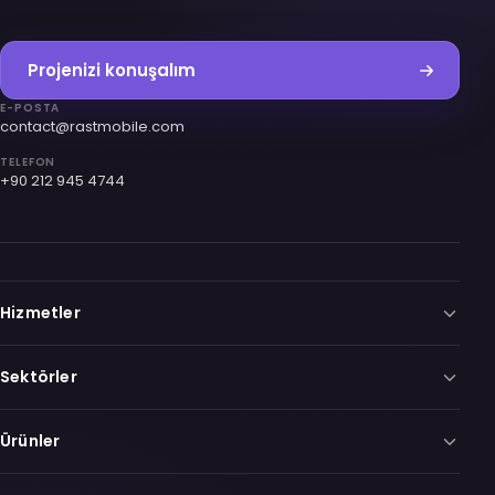
Projenizi konuşalım
E-POSTA
contact@rastmobile.com
TELEFON
+90 212 945 4744
Hizmetler
Sektörler
Ürünler