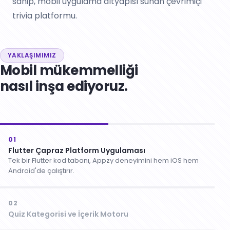
sahip, mobil uygulama altyapısı sunan çevrimiçi
trivia platformu.
YAKLAŞIMIMIZ
Mobil mükemmelliği
nasıl inşa ediyoruz.
01
Flutter Çapraz Platform Uygulaması
Tek bir Flutter kod tabanı, Appzy deneyimini hem iOS hem
Android'de çalıştırır.
02
Quiz Kategorisi ve İçerik Motoru