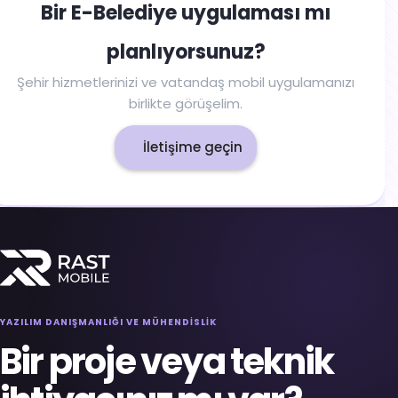
Bir E-Belediye uygulaması mı
planlıyorsunuz?
Şehir hizmetlerinizi ve vatandaş mobil uygulamanızı
birlikte görüşelim.
İletişime geçin
YAZILIM DANIŞMANLIĞI VE MÜHENDİSLİK
Bir proje veya teknik