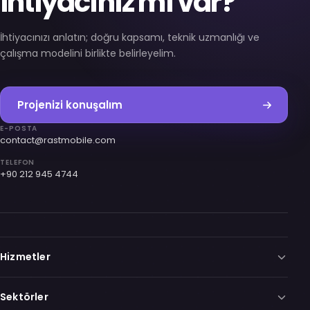
ihtiyacınız mı var?
İhtiyacınızı anlatın; doğru kapsamı, teknik uzmanlığı ve
çalışma modelini birlikte belirleyelim.
Projenizi konuşalım
E-POSTA
contact@rastmobile.com
TELEFON
+90 212 945 4744
Hizmetler
Sektörler