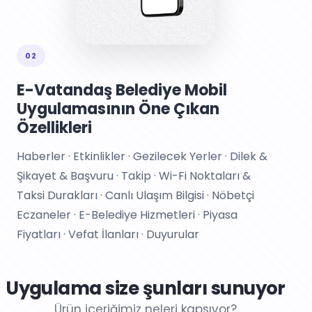
02
E-Vatandaş Belediye Mobil
Uygulamasının Öne Çıkan
Özellikleri
Haberler · Etkinlikler · Gezilecek Yerler · Dilek &
Şikayet & Başvuru · Takip · Wi-Fi Noktaları &
Taksi Durakları · Canlı Ulaşım Bilgisi · Nöbetçi
Eczaneler · E-Belediye Hizmetleri · Piyasa
Fiyatları · Vefat İlanları · Duyurular
Uygulama size şunları sunuyor
Ürün içeriğimiz neleri kapsıyor?