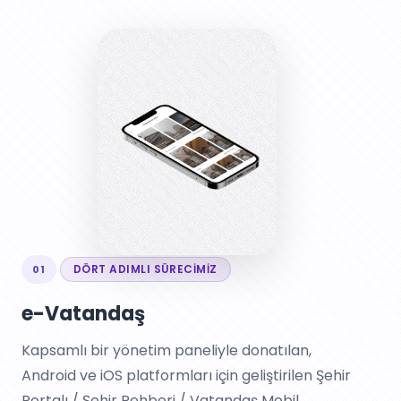
DÖRT ADIMLI SÜRECIMIZ
01
e-Vatandaş
Kapsamlı bir yönetim paneliyle donatılan,
Android ve iOS platformları için geliştirilen Şehir
Portalı / Şehir Rehberi / Vatandaş Mobil